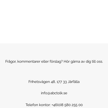
Frågor, kommentarer eller förslag? Hör gärna av dig till oss.
Frihetsvägen 48, 177 33 Järfälla
info@abctolk.se
Telefon kontor: +46(0)8 580 255 00