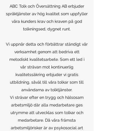
ABC Tolk och Översättning AB erbjuder
språktjänster av hög kvalitet som uppfyller
våra kunders krav och kraven på god
tolkningsed, dygnet runt.
Vi uppnår detta och förbättrar ständigt vår
verksamhet genom att bedriva ett
metodiskt kvalitetsarbete. Som ett led i
vår strävan mot kontinuerlig
kvalitetssäkring erbjuder vi gratis
utbildning, såväl till våra tolkar som till
användarna av tolktjänster.
Vi strävar efter en trygg och hälsosam
arbetsmiljö där alla medarbetare ges
utrymme att utvecklas som tolkar och
medarbetare. Då våra främsta
arbetsmiljörisker är av psykosocial art