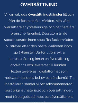
ÖVERSÄTTNING
Vi kan erbjuda
översättningstjänster
till och
från de flesta språk i världen. Alla våra
översättare är yrkeskunniga och har flera års
branscherfarenhet. Dessutom är de
specialiserade inom specifika fackområden.
Vi strävar efter den bästa kvaliteten inom
språktjänster. Därför utförs extra
korrekturläsning innan en översättning
godkänns och levereras till kunden.
Texten levereras i digitalformat som
motsvarar kundens behov och önskemål. Till
beställaren sänder vi per rekommenderad
post originalmaterialet och översättningen,
med företagets stämpel och översättarens
namn på.