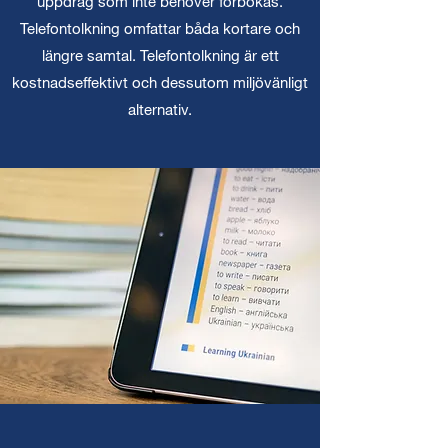
uppdrag som inte behöver förbokas.
Telefontolkning omfattar båda kortare och
längre samtal. Telefontolkning är ett
kostnadseffektivt och dessutom miljövänligt
alternativ.